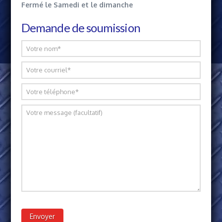
Fermé le Samedi et le dimanche
Demande de soumission