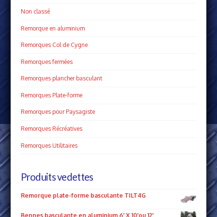
Non classé
Remorque en aluminium
Remorques Col de Cygne
Remorques fermées
Remorques plancher basculant
Remorques Plate­-forme
Remorques pour Paysagiste
Remorques Récréatives
Remorques Utilitaires
Produits vedettes
Remorque plate-forme basculante TILT4G
Bennes basculante en aluminium 6' X 10'ou 12'