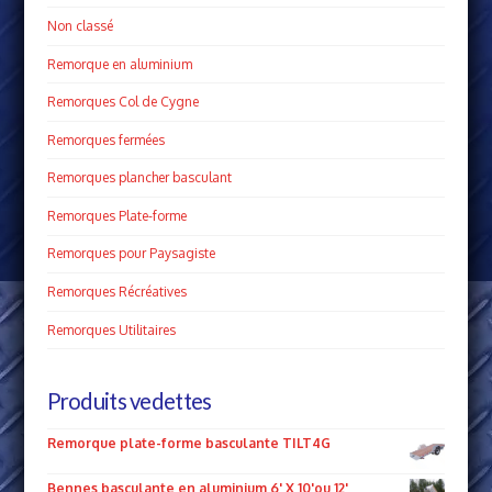
Non classé
Remorque en aluminium
Remorques Col de Cygne
Remorques fermées
Remorques plancher basculant
Remorques Plate­-forme
Remorques pour Paysagiste
Remorques Récréatives
Remorques Utilitaires
Produits vedettes
Remorque plate-forme basculante TILT4G
Bennes basculante en aluminium 6' X 10'ou 12'