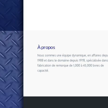
À propos
Nous sommes une équipe dynamique, en affaires depu
1988 et dans le domaine depuis 1978, spécialisée dans
fabrication de remorque de 1,000 à 45,000 livres de
capacité.