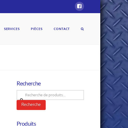
SERVICES
PIÈCES
CONTACT
Recherche
Recherche
pour :
Recherche
Produits