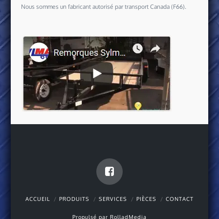
Nous sommes un fabricant autorisé par transport Canada (F66).
ACCUEIL
PRODUITS
SERVICES
PIÈCES
CONTACT
Propulsé par
RolladMedia