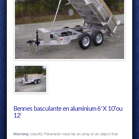
Bennes basculante en aluminium 6′ X 10’ou
12′
Warning
: sizeof(): Parameter must be an array or an object that