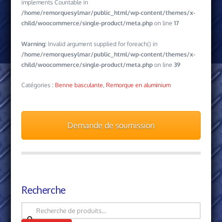
implements Countable in
/home/remorquesylmar/public_html/wp-content/themes/x-
child/woocommerce/single-product/meta.php
on line
17
Warning
: Invalid argument supplied for foreach() in
/home/remorquesylmar/public_html/wp-content/themes/x-
child/woocommerce/single-product/meta.php
on line
39
Catégories :
Benne basculante
,
Remorque en aluminium
Demande de soumission
Recherche
Recherche
pour :