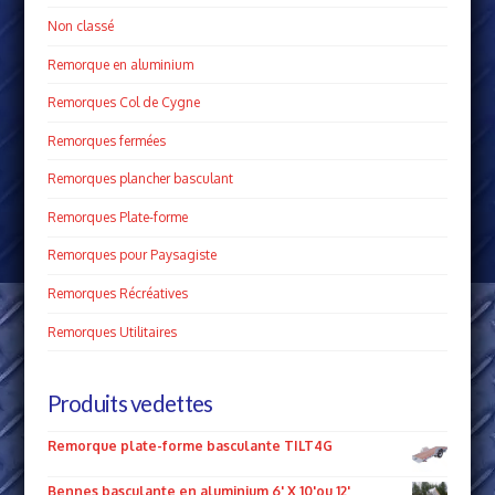
Non classé
Remorque en aluminium
Remorques Col de Cygne
Remorques fermées
Remorques plancher basculant
Remorques Plate­-forme
Remorques pour Paysagiste
Remorques Récréatives
Remorques Utilitaires
Produits vedettes
Remorque plate-forme basculante TILT4G
Bennes basculante en aluminium 6' X 10'ou 12'