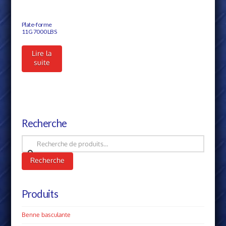
Plate-forme
11G 7000 LBS
Lire la
suite
Recherche
Recherche
pour :
Recherche
Produits
Benne basculante