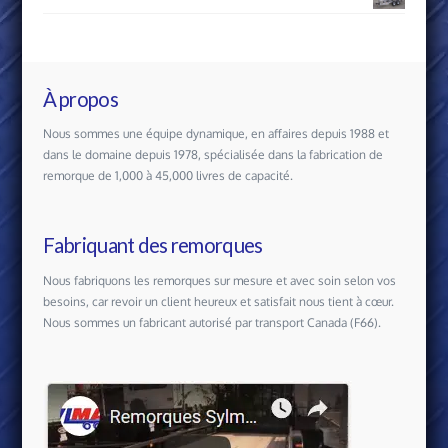
À propos
Nous sommes une équipe dynamique, en affaires depuis 1988 et
dans le domaine depuis 1978, spécialisée dans la fabrication de
remorque de 1,000 à 45,000 livres de capacité.
Fabriquant des remorques
Nous fabriquons les remorques sur mesure et avec soin selon vos
besoins, car revoir un client heureux et satisfait nous tient à cœur.
Nous sommes un fabricant autorisé par transport Canada (F66).