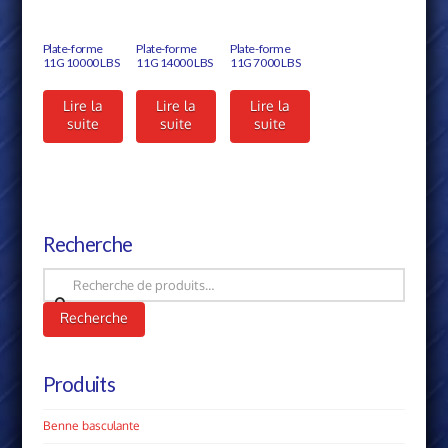
Plate-forme
Plate-forme
Plate-forme
11G 10000 LBS
11G 14000 LBS
11G 7000 LBS
Lire la
Lire la
Lire la
suite
suite
suite
Recherche
Recherche
pour :
Recherche
Produits
Benne basculante