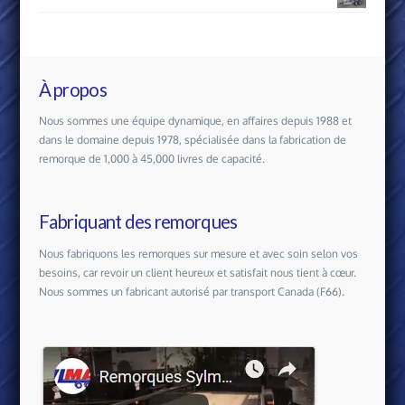
À propos
Nous sommes une équipe dynamique, en affaires depuis 1988 et
dans le domaine depuis 1978, spécialisée dans la fabrication de
remorque de 1,000 à 45,000 livres de capacité.
Fabriquant des remorques
Nous fabriquons les remorques sur mesure et avec soin selon vos
besoins, car revoir un client heureux et satisfait nous tient à cœur.
Nous sommes un fabricant autorisé par transport Canada (F66).