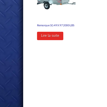
Remorque 1G 49 X 97 2000 LBS
Lire la suite