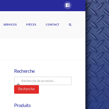
SERVICES
PIÈCES
CONTACT
Recherche
Recherche
pour :
Recherche
Produits