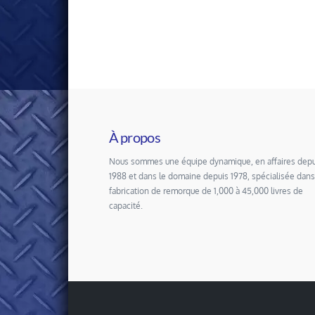
À propos
Nous sommes une équipe dynamique, en affaires depu
1988 et dans le domaine depuis 1978, spécialisée dans
fabrication de remorque de 1,000 à 45,000 livres de
capacité.