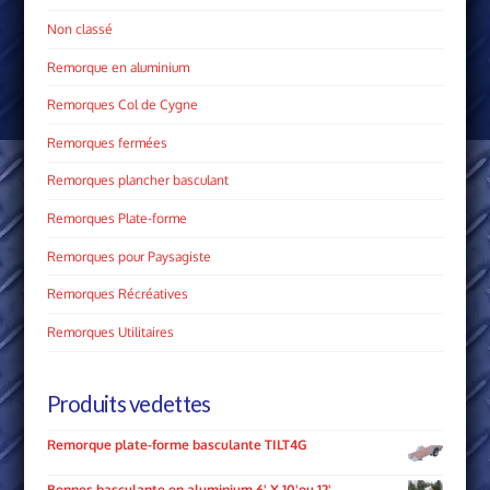
Non classé
Remorque en aluminium
Remorques Col de Cygne
Remorques fermées
Remorques plancher basculant
Remorques Plate­-forme
Remorques pour Paysagiste
Remorques Récréatives
Remorques Utilitaires
Produits vedettes
Remorque plate-forme basculante TILT4G
Bennes basculante en aluminium 6' X 10'ou 12'