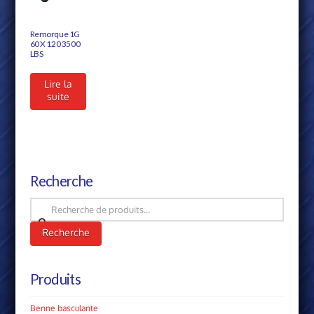
Remorque 1G
60 X 120 3500
LBS
Lire la
suite
Recherche
Recherche
pour :
Recherche
Produits
Benne basculante