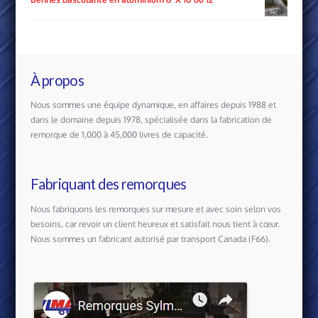
À propos
Nous sommes une équipe dynamique, en affaires depuis 1988 et
dans le domaine depuis 1978, spécialisée dans la fabrication de
remorque de 1,000 à 45,000 livres de capacité.
Fabriquant des remorques
Nous fabriquons les remorques sur mesure et avec soin selon vos
besoins, car revoir un client heureux et satisfait nous tient à cœur.
Nous sommes un fabricant autorisé par transport Canada (F66).