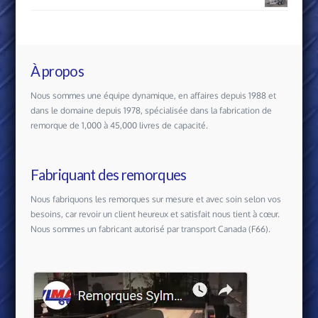
À propos
Nous sommes une équipe dynamique, en affaires depuis 1988 et
dans le domaine depuis 1978, spécialisée dans la fabrication de
remorque de 1,000 à 45,000 livres de capacité.
Fabriquant des remorques
Nous fabriquons les remorques sur mesure et avec soin selon vos
besoins, car revoir un client heureux et satisfait nous tient à cœur.
Nous sommes un fabricant autorisé par transport Canada (F66).