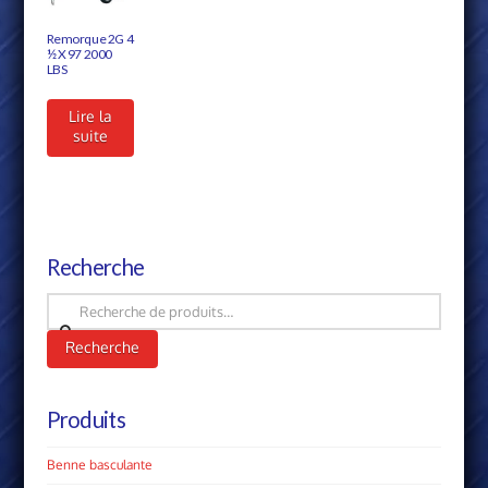
Remorque 2G 4
½ X 97 2000
LBS
Lire la
suite
Recherche
Recherche
pour :
Recherche
Produits
Benne basculante