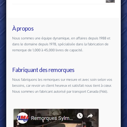
À propos
Nous sommes une équipe dynamique, en affaires depuis 1988 et
dans le domaine depuis 1978, spécialisée dans la fabrication de
remorque de 1,000 à 45,000 livres de capacité.
Fabriquant des remorques
Nous fabriquons les remorques sur mesure et avec soin selon vos
besoins, car revoir un client heureux et satisfait nous tient à cœur.
Nous sommes un fabricant autorisé par transport Canada (F66).