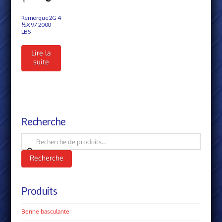
Remorque 2G 4
½ X 97 2000
LBS
Lire la
suite
Recherche
Recherche
pour :
Recherche
Produits
Benne basculante