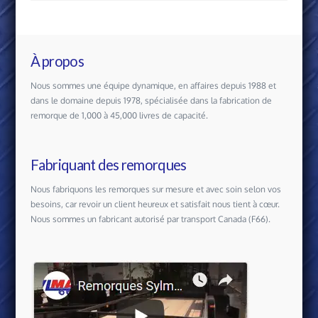
À propos
Nous sommes une équipe dynamique, en affaires depuis 1988 et
dans le domaine depuis 1978, spécialisée dans la fabrication de
remorque de 1,000 à 45,000 livres de capacité.
Fabriquant des remorques
Nous fabriquons les remorques sur mesure et avec soin selon vos
besoins, car revoir un client heureux et satisfait nous tient à cœur.
Nous sommes un fabricant autorisé par transport Canada (F66).