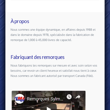
À propos
Nous sommes une équipe dynamique, en affaires depuis 1988 et
dans le domaine depuis 1978, spécialisée dans la fabrication de
remorque de 1,000 à 45,000 livres de capacité.
Fabriquant des remorques
Nous fabriquons les remorques sur mesure et avec soin selon vos
besoins, car revoir un client heureux et satisfait nous tient à cœur.
Nous sommes un fabricant autorisé par transport Canada (F66).