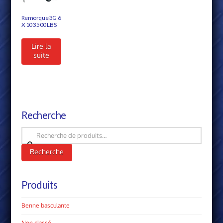
Remorque 3G 6
X 10 3500 LBS
Lire la
suite
Recherche
Recherche
pour :
Recherche
Produits
Benne basculante
Non classé