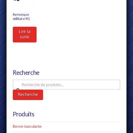
Remorque
utilitaire 9G
Lire la
suite
Recherche
Recherche
pour :
Recherche
Produits
Benne basculante