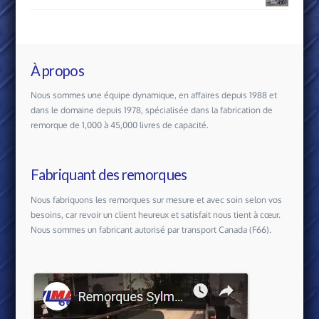
À propos
Nous sommes une équipe dynamique, en affaires depuis 1988 et
dans le domaine depuis 1978, spécialisée dans la fabrication de
remorque de 1,000 à 45,000 livres de capacité.
Fabriquant des remorques
Nous fabriquons les remorques sur mesure et avec soin selon vos
besoins, car revoir un client heureux et satisfait nous tient à cœur.
Nous sommes un fabricant autorisé par transport Canada (F66).