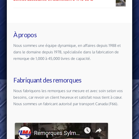
À propos
Nous sommes une équipe dynamique, en affaires depuis 1988 et
dans le domaine depuis 1978, spécialisée dans la fabrication de
remorque de 1,000 à 45,000 livres de capacité.
Fabriquant des remorques
Nous fabriquons les remorques sur mesure et avec soin selon vos
besoins, car revoir un client heureux et satisfait nous tient à cœur.
Nous sommes un fabricant autorisé par transport Canada (F66).