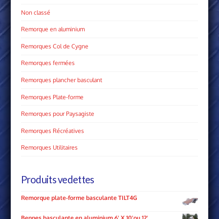
Non classé
Remorque en aluminium
Remorques Col de Cygne
Remorques fermées
Remorques plancher basculant
Remorques Plate­-forme
Remorques pour Paysagiste
Remorques Récréatives
Remorques Utilitaires
Produits vedettes
Remorque plate-forme basculante TILT4G
Bennes basculante en aluminium 6' X 10'ou 12'