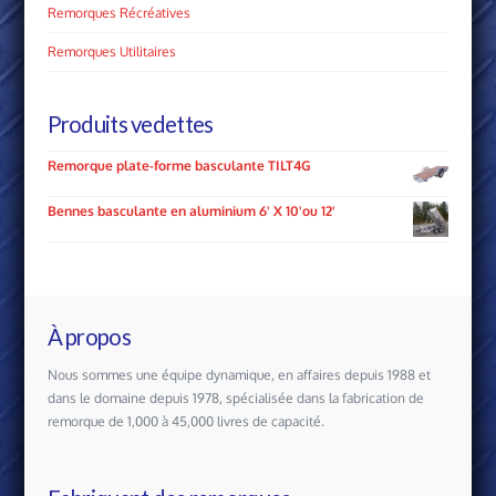
Remorques Récréatives
Remorques Utilitaires
Produits vedettes
Remorque plate-forme basculante TILT4G
Bennes basculante en aluminium 6' X 10'ou 12'
À propos
Nous sommes une équipe dynamique, en affaires depuis 1988 et
dans le domaine depuis 1978, spécialisée dans la fabrication de
remorque de 1,000 à 45,000 livres de capacité.