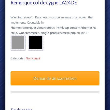
Remorque col de cygne LA24DE
Warning
: sizeof(): Parameter must be an array or an object that
implements Countable in
/home/remorquesylmar/public_html/wp-content/themes/x-
child/woocommerce/single-product/meta.php
on line
17
Catégorie :
Non classé
Demande de soumission