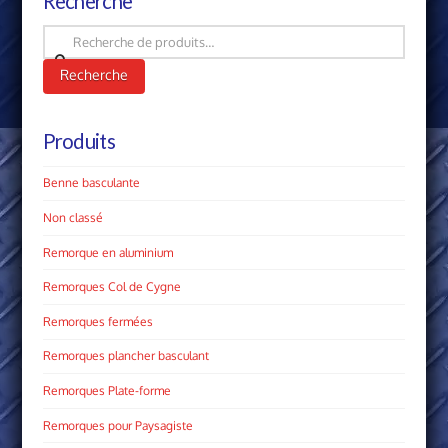
Recherche
Recherche
pour :
Recherche
Produits
Benne basculante
Non classé
Remorque en aluminium
Remorques Col de Cygne
Remorques fermées
Remorques plancher basculant
Remorques Plate­-forme
Remorques pour Paysagiste