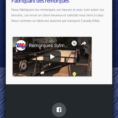
Fabriquant des remorques
Nous fabriquons les remorques sur mesure et avec soin selon vos
besoins, car revoir un client heureux et satisfait nous tient à cœur.
Nous sommes un fabricant autorisé par transport Canada (F66).