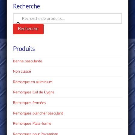
Recherche
Recherche
pour :
Recherche
Produits
Benne basculante
Non classé
Remorque en aluminium
Remorques Col de Cygne
Remorques fermées
Remorques plancher basculant
Remorques Plate­-forme
Remorques pour Paysagiste