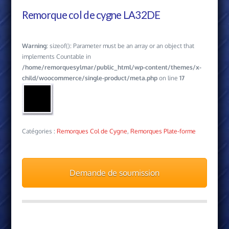
Remorque col de cygne LA32DE
Warning
: sizeof(): Parameter must be an array or an object that
implements Countable in
/home/remorquesylmar/public_html/wp-content/themes/x-
child/woocommerce/single-product/meta.php
on line
17
Catégories :
Remorques Col de Cygne
,
Remorques Plate­-forme
Demande de soumission