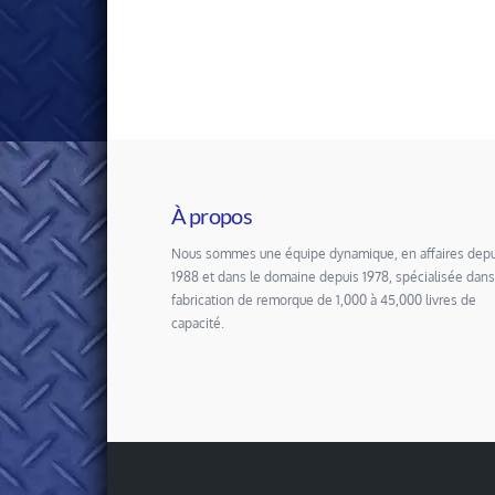
À propos
Nous sommes une équipe dynamique, en affaires depu
1988 et dans le domaine depuis 1978, spécialisée dans
fabrication de remorque de 1,000 à 45,000 livres de
capacité.