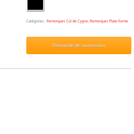
Catégories :
Remorques Col de Cygne
,
Remorques Plate­-forme
Demande de soumission