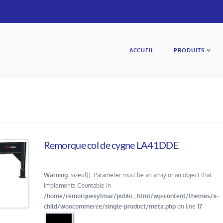
ACCUEIL
PRODUITS
Remorque col de cygne LA41DDE
Warning
: sizeof(): Parameter must be an array or an object that
implements Countable in
/home/remorquesylmar/public_html/wp-content/themes/x-
child/woocommerce/single-product/meta.php
on line
17