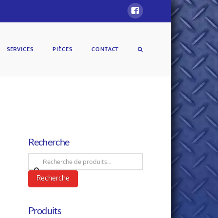
SERVICES
PIÈCES
CONTACT
Recherche
Recherche
pour :
Recherche
Produits