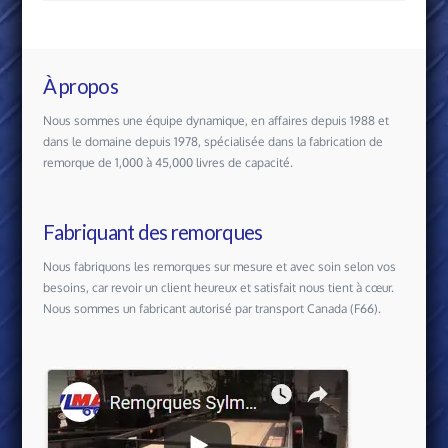
À propos
Nous sommes une équipe dynamique, en affaires depuis 1988 et
dans le domaine depuis 1978, spécialisée dans la fabrication de
remorque de 1,000 à 45,000 livres de capacité.
Fabriquant des remorques
Nous fabriquons les remorques sur mesure et avec soin selon vos
besoins, car revoir un client heureux et satisfait nous tient à cœur.
Nous sommes un fabricant autorisé par transport Canada (F66).