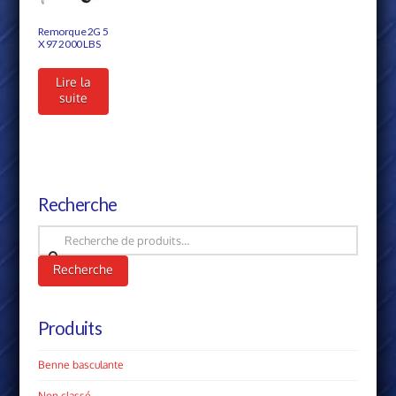
Remorque 2G 5
X 97 2000 LBS
Lire la
suite
Recherche
Recherche
pour :
Recherche
Produits
Benne basculante
Non classé