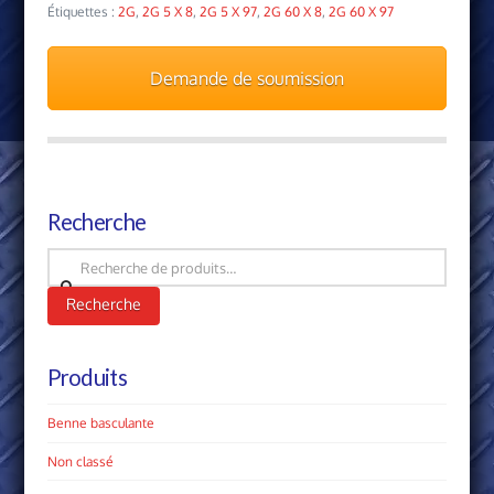
Étiquettes :
2G
,
2G 5 X 8
,
2G 5 X 97
,
2G 60 X 8
,
2G 60 X 97
Demande de soumission
Recherche
Recherche
pour :
Recherche
Produits
Benne basculante
Non classé