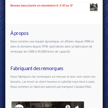
Bennes basculante en aluminium 6' X 10'ou 12'
À propos
Nous sommes une équipe dynamique, en affaires depuis 1988 et
dans le domaine depuis 1978, spécialisée dans la fabrication de
remorque de 1,000 à 45,000 livres de capacité.
Fabriquant des remorques
Nous fabriquons les remorques sur mesure et avec soin selon vos
besoins, car revoir un client heureux et satisfait nous tient à cœur.
Nous sommes un fabricant autorisé par transport Canada (F66).