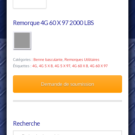
Remorque 4G 60 X 97 2000 LBS
Catégories :
Benne basculante
,
Remorques Utilitaires
Étiquettes :
4G
,
4G 5 X 8
,
4G 5 X 97
,
4G 60 X 8
,
4G 60 X 97
Demande de soumission
Recherche
Recherche