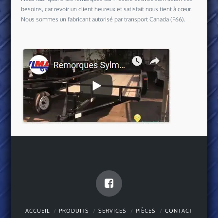
besoins, car revoir un client heureux et satisfait nous tient à cœur.
Nous sommes un fabricant autorisé par transport Canada (F66).
ACCUEIL
PRODUITS
SERVICES
PIÈCES
CONTACT