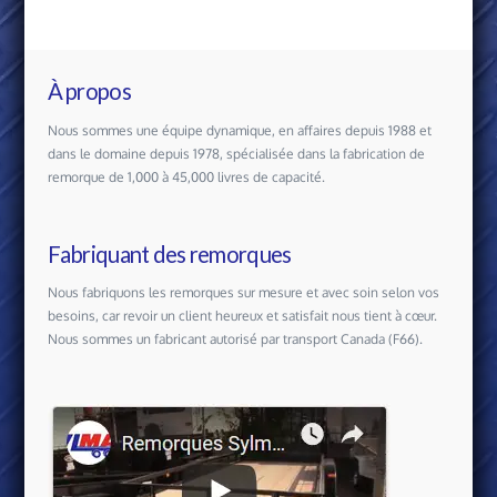
À propos
Nous sommes une équipe dynamique, en affaires depuis 1988 et
dans le domaine depuis 1978, spécialisée dans la fabrication de
remorque de 1,000 à 45,000 livres de capacité.
Fabriquant des remorques
Nous fabriquons les remorques sur mesure et avec soin selon vos
besoins, car revoir un client heureux et satisfait nous tient à cœur.
Nous sommes un fabricant autorisé par transport Canada (F66).