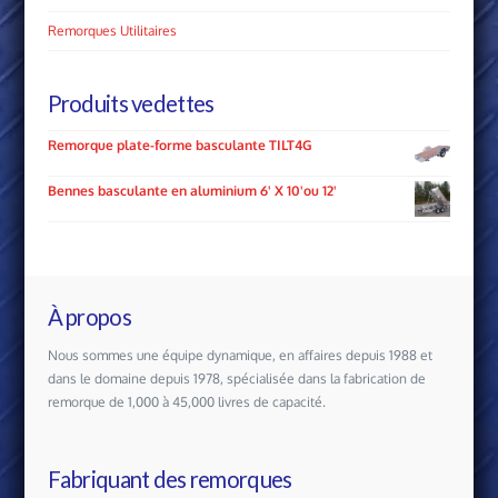
Remorques Utilitaires
Produits vedettes
Remorque plate-forme basculante TILT4G
Bennes basculante en aluminium 6' X 10'ou 12'
À propos
Nous sommes une équipe dynamique, en affaires depuis 1988 et
dans le domaine depuis 1978, spécialisée dans la fabrication de
remorque de 1,000 à 45,000 livres de capacité.
Fabriquant des remorques