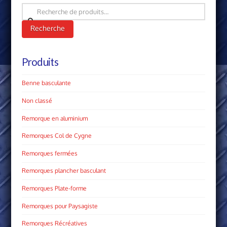
Recherche
pour :
Recherche
Produits
Benne basculante
Non classé
Remorque en aluminium
Remorques Col de Cygne
Remorques fermées
Remorques plancher basculant
Remorques Plate­-forme
Remorques pour Paysagiste
Remorques Récréatives