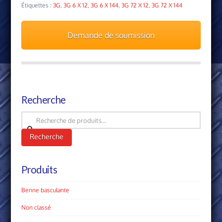
Étiquettes :
3G
,
3G 6 X 12
,
3G 6 X 144
,
3G 72 X 12
,
3G 72 X 144
Demande de soumission
Recherche
Recherche
pour :
Recherche
Produits
Benne basculante
Non classé