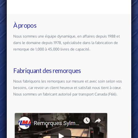
À propos
Nous sommes une équipe dynamique, en affaires depuis 1988 et
dans le domaine depuis 1978, spécialisée dans la fabrication de
remorque de 1,000 à 45,000 livres de capacité.
Fabriquant des remorques
Nous fabriquons les remorques sur mesure et avec soin selon vos
besoins, car revoir un client heureux et satisfait nous tient à cœur.
Nous sommes un fabricant autorisé par transport Canada (F66).