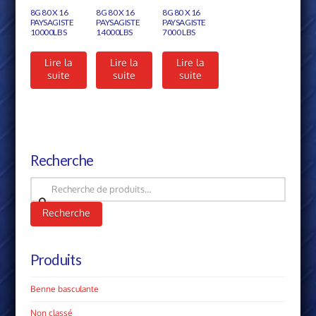
8G 80 X 16
8G 80 X 16
8G 80 X 16
PAYSAGISTE
PAYSAGISTE
PAYSAGISTE
10000LBS
14000LBS
7000 LBS
Lire la
Lire la
Lire la
suite
suite
suite
Recherche
Recherche
pour :
Recherche
Produits
Benne basculante
Non classé