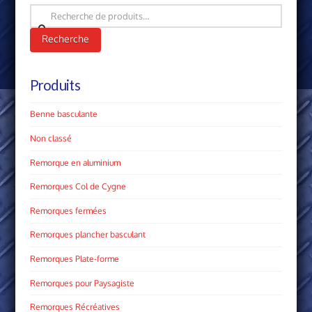
Recherche
pour :
Recherche
Produits
Benne basculante
Non classé
Remorque en aluminium
Remorques Col de Cygne
Remorques fermées
Remorques plancher basculant
Remorques Plate­-forme
Remorques pour Paysagiste
Remorques Récréatives