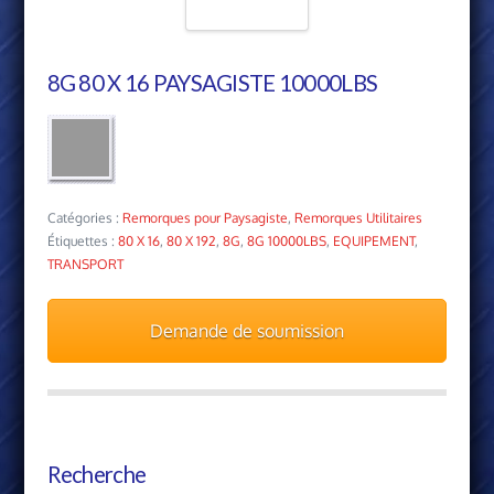
8G 80 X 16 PAYSAGISTE 10000LBS
Catégories :
Remorques pour Paysagiste
,
Remorques Utilitaires
Étiquettes :
80 X 16
,
80 X 192
,
8G
,
8G 10000LBS
,
EQUIPEMENT
,
TRANSPORT
Demande de soumission
Recherche