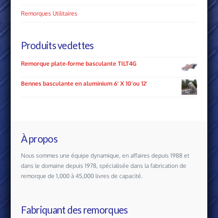
Remorques Utilitaires
Produits vedettes
Remorque plate-forme basculante TILT4G
Bennes basculante en aluminium 6' X 10'ou 12'
À propos
Nous sommes une équipe dynamique, en affaires depuis 1988 et
dans le domaine depuis 1978, spécialisée dans la fabrication de
remorque de 1,000 à 45,000 livres de capacité.
Fabriquant des remorques