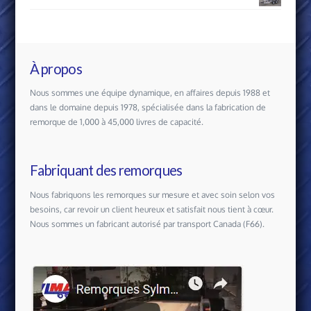
À propos
Nous sommes une équipe dynamique, en affaires depuis 1988 et
dans le domaine depuis 1978, spécialisée dans la fabrication de
remorque de 1,000 à 45,000 livres de capacité.
Fabriquant des remorques
Nous fabriquons les remorques sur mesure et avec soin selon vos
besoins, car revoir un client heureux et satisfait nous tient à cœur.
Nous sommes un fabricant autorisé par transport Canada (F66).