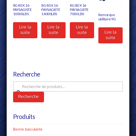
8G 80 X 16
8G 80 X 16
8G 80 X 16
PAYSAGISTE
PAYSAGISTE
PAYSAGISTE
10000LBS
14000LBS
7000 LBS
Remorque
utilitaire 9G
Lire la
Lire la
Lire la
Lire la
suite
suite
suite
suite
Recherche
Recherche
pour :
Recherche
Produits
Benne basculante